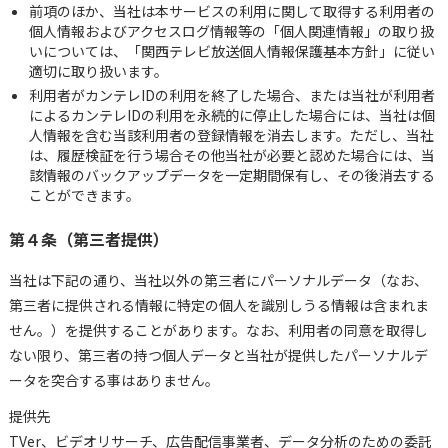
前項のほか、当社は本サービスの利用に関して取得する利用者の
個人情報およびアクセスログ情報等の「個人関連情報」の取り扱
いについては、「関西テレビ放送個人情報保護基本方針」に従い
適切に取り扱います。
利用者がカンテレIDの利用を終了した場合、または当社が利用者
によるカンテレIDの利用を永続的に停止した場合には、当社は個
人情報を含む当該利用者の登録情報を消去します。ただし、当社
は、履歴検証を行う場合その他当社が必要と認めた場合には、当
該情報のバックアップデータを一定期間保有し、その後消去する
ことができます。
第４条（第三者提供）
当社は下記の通り、当社以外の第三者にパーソナルデータ（なお、
第三者に提供される情報に特定の個人を識別しうる情報は含まれま
せん。）を提供することがあります。なお、利用者の同意を取得し
ない限り、第三者の持つ個人データと当社が提供したパーソナルデ
ータを突合する事はありません。
提供先
TVer、ビデオリサーチ、広告配信事業者、データ分析のための委託