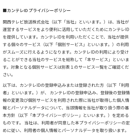
■カンテレID プライバシーポリシー
関西テレビ放送株式会社（以下「当社」といいます。）は、当社が
運営するサービスをより便利に活用していただくためにカンテレID
を提供しています。カンテレIDを利用いただくことで、当社が提供
する個々のサービス（以下「個別サービス」といいます。）の利用
がスムーズに行えるようになります。カンテレIDの利用により受け
ることができる当社のサービスを総称して「本サービス」といいま
す。対象となる個別サービスは別表１のサービス一覧をご確認くだ
さい。
以下は、カンテレIDの登録申込みまたは登録された方（以下「利用
者」といいます。）が、 カンテレIDの登録申込み、登録後の登録情
報の変更及び個別サービスを利用された際に当社が取得した個人情
報とパーソナルデータについて、当該情報を当社が取り扱う際の基
本方針（以下「本プライバシーポリシー」といいます。）を定める
ものです。 当社は、利用者が同意した本プライバシーポリシーの定
めに従い、利用者の個人情報とパーソナルデータを取り扱います。