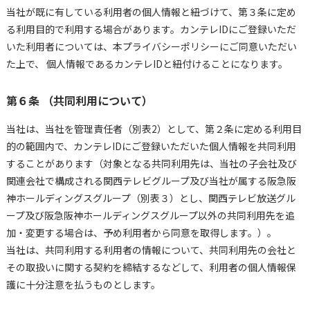
当社が既に有している利用者の個人情報と紐づけて、第３条に定め
る利用目的で利用する場合があります。カンテレIDにご登録いただ
いた利用者については、本プライバシーポリシーにご同意いただい
た上で、 個人情報であるカンテレIDと紐付けることになります。
第６条 （共同利用について）
当社は、当社を管理責任者（別表2）として、第２条に定める利用目
的の範囲内で、カンテレIDにご登録いただいた個人情報を共同利用
することがあります（対象となる共同利用先は、当社の子会社及び
関連会社で構成される関西テレビグループ及び当社が属する阪急阪
神ホールディングスグループ（別表３）とし、関西テレビ放送グル
ープ及び阪急阪神ホールディングスグループ以外の共同利用先を追
加・変更する場合は、予め利用者から同意を取得します。）。
当社は、共同利用する利用者の情報について、共同利用先の会社と
その取扱いに関する契約を締結するなどして、利用者の個人情報保
護に十分注意を払うものとします。