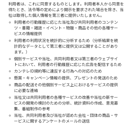
利用者は、これに同意するものとします。利用者本人から同意を
得たとき、法令等の定めにより開示を要求された場合を除き、当
社は取得した個人情報を第三者に提供いたしません。
利用者の行動履歴に応じた当社及び共同利用者のコンテン
ツ・書籍・雑誌・イベント・物販・商品その他の各種サー
ビスの情報提供
利用者の利用状況を統計的に分析するため（分析結果を統
計的なデータとして第三者に提供又は公開することがあり
ます。）
個別サービスや当社、共同利用者又は第三者のウェブサイ
トにおいて、利用者の行動履歴に応じた広告を配信するため
カンテレID規約等に違反する行為への対応のため
懸賞・キャンペーン情報の提供、プレゼントの発送のため
商品の配送その他個別サービス上におけるサービスの提供
に必要な連絡
当社又は共同利用者の各種サービスの改善や当社の新サー
ビスの開発の検討のための分析、統計資料の作成、意見募
集、番組制作の参考
当社、共同利用者及び当社が認めた会社・団体の商品・サ
ービスに関するアンケートのメールの送信