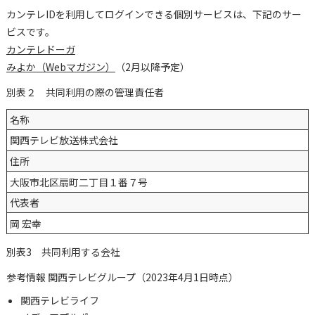
カンテレIDを利用してログインできる個別サービスは、下記のサー
ビスです。
カンテレドーガ
みよか（Webマガジン）
（2月以降予定）
別表２ 共同利用の際の管理責任者
名称
関西テレビ放送株式会社
住所
大阪市北区扇町二丁目１番７号
代表者
岡 宏幸
別表3 共同利用する会社
参考情報 関西テレビグループ（2023年4月1日時点）
関西テレビライフ