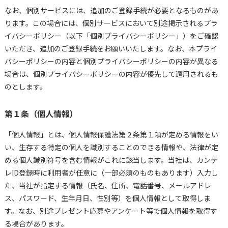
なお、個別サービスには、追加のご登録手続が必要となるものがあ
ります。この場合には、個別サービスにおいて別途掲示されるプラ
イバシーポリシー（以下「個別プライバシーポリシー」）をご確認
いただき、追加のご登録手続をお願いいたします。なお、本プライ
バシーポリシーの内容と個別プライバシーポリシーの内容が異なる
場合は、個別プライバシーポリシーの内容が優先して適用されるも
のとします。
第１条（個人情報）
「個人情報」とは、個人情報保護法第２条第１項が定める情報をい
い、生存する特定の個人を識別することのできる情報や、法律が定
める個人識別符号を含む情報がこれに該当します。当社は、カンテ
レID登録時に利用者が任意に（一部必須のものもあります）入力し
た、当社が指定する情報（氏名、住所、電話番号、メールアドレ
ス、パスワード、生年月日、性別等）を個人情報として取得しま
す。なお、別途プレゼント応募やアンケート等で個人情報を取得す
る場合があります。