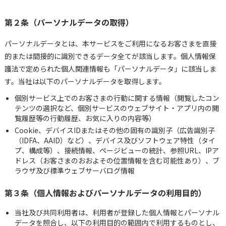
第２条（パーソナルデータの取得）
パーソナルデータとは、本サービスをご利用になるお客さまを直接
的または間接的に識別できるデータ全てが該当します。個人情報保
護法で定められた個人関連情報も「パーソナルデータ」に該当しま
す。当社は以下のパーソナルデータを取得します。
個別サービス上でのお客さまの行動に関する情報（閲覧したコン
テンツの選択など、個別サービスのウェブサイト・アプリ内の閲
覧履歴等の行動履歴、お気に入りの内容等）
Cookie、デバイスIDまたはその他の固有の識別子（広告識別子
（IDFA、AAID）など）、デバイス及びソフトウェア特性（タイ
プ、構成等）、接続情報、ページビューの統計、参照URL、IPア
ドレス（お客さまのおおよその位置情報を含む可能性あり）、ブ
ラウザ及び標準ウェブサーバログ情報
第３条（個人情報およびパーソナルデータの利用目的）
当社及び共同利用者は、利用者が登録した個人情報とパーソナル
データを照合し、以下の利用目的の範囲内で利用するものとし、